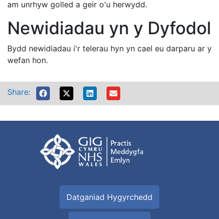
am unrhyw golled a geir o'u herwydd.
Newidiadau yn y Dyfodol
Bydd newidiadau i'r telerau hyn yn cael eu darparu ar y
wefan hon.
Share:
Datganiad Hygyrchedd